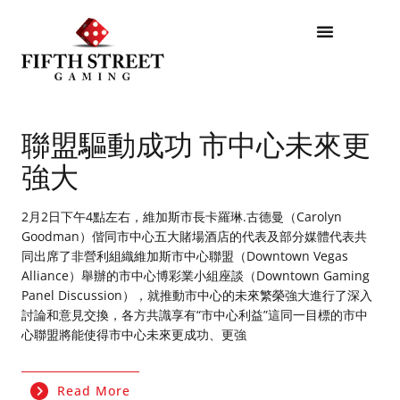
聯盟驅動成功 市中心未來更
強大
2月2日下午4點左右，維加斯市長卡羅琳.古德曼（Carolyn
Goodman）偕同市中心五大賭場酒店的代表及部分媒體代表共
同出席了非營利組織維加斯市中心聯盟（Downtown Vegas
Alliance）舉辦的市中心博彩業小組座談（Downtown Gaming
Panel Discussion），就推動市中心的未來繁榮強大進行了深入
討論和意見交換，各方共識享有“市中心利益”這同一目標的市中
心聯盟將能使得市中心未來更成功、更強
Read More