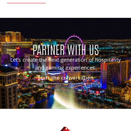
PARTNER WITH US
Let’s create the next generation of hospitality
and gaming experiences.
Start the conversation